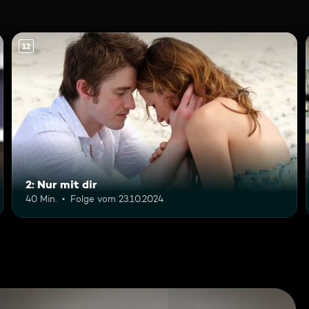
12
2: Nur mit dir
40 Min.
Folge vom 23.10.2024