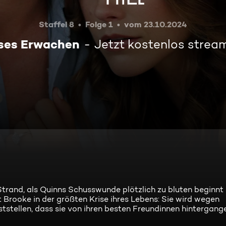
Staffel 8
Folge 1
vom 23.10.2024
ses Erwachen
Jetzt kostenlos strea
trand, als Quinns Schusswunde plötzlich zu bluten beginnt 
t Brooke in der größten Krise ihres Lebens: Sie wird wegen
tstellen, dass sie von ihren besten Freundinnen hintergang