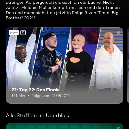
strengen Körpergeruch als auch an der Laune. Nicht
zuletzt Melanie Müller kämpft mit sich und den Tränen.
Das und mehr siehst du jetzt in Folge 3 von "Promi Big
Brother" 2021!
12
22: Tag 22: Das Finale
171 Min.
Folge vom 27.08.2021
Alle Staffeln im Überblick