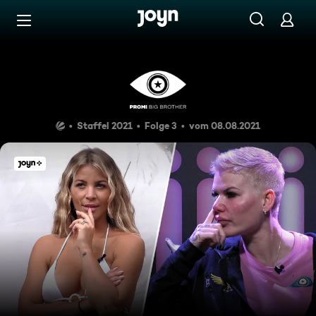
Zum Inhalt springen
Barrierefrei
Tag 3: Lästern im Luxus – Tr
Staffel 2021
Folge 3
vom 08.08.2021