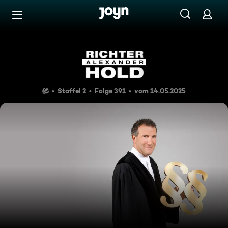
Zum Inhalt springen
Barrierefrei
Kaltblütig erstochen
Staffel 2
Folge 391
vom 14.05.2025