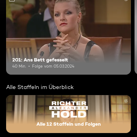
201: Ans Bett gefesselt
40 Min.
Folge vom 05.03.2024
Alle Staffeln im Überblick
Alle 12 Staffeln und Folgen
Richter Alexander Hold