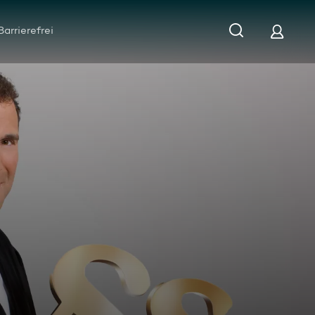
Barrierefrei