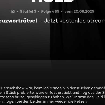
Staffel 3
Folge 485
vom 20.08.2025
euzworträtsel
Jetzt kostenlos strea
ner Fernsehshow war, heimlich Mandeln in den Kuchen gemisc
ein Stück probierte, wäre er fast erstickt und flog aus der Sh
atascha brutal geschlagen zu haben. Weil Martin das Geld li
n, flogen bei den beiden immer wieder die Fetzen.