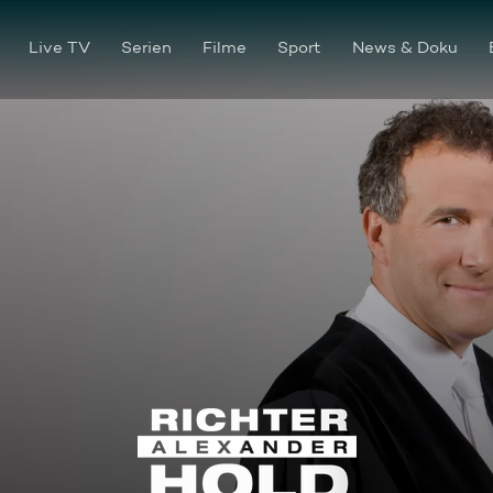
Live TV
Serien
Filme
Sport
News & Doku
Kreuzworträtsel