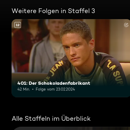
Weitere Folgen in Staffel 3
12
401: Der Schokoladenfabrikant
42 Min.
Folge vom 23.02.2024
Alle Staffeln im Überblick