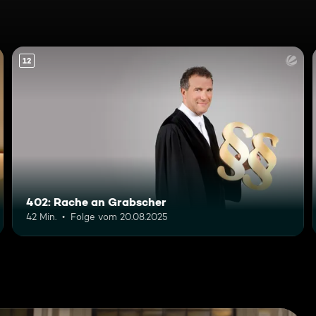
12
402: Rache an Grabscher
42 Min.
Folge vom 20.08.2025