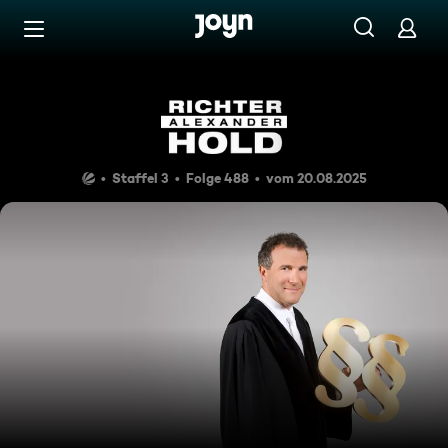
Zum Inhalt springen
Barrierefrei
Lauschangriff
Staffel 3
Folge 488
vom 20.08.2025