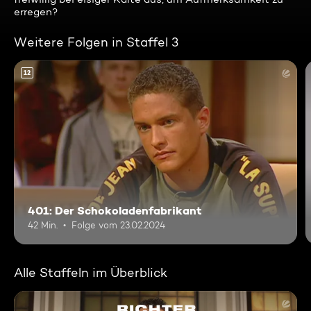
erregen?
Weitere Folgen in Staffel 3
12
401: Der Schokoladenfabrikant
42 Min.
Folge vom 23.02.2024
Alle Staffeln im Überblick