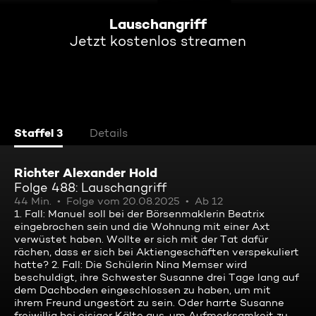
Lauschangriff
Jetzt kostenlos streamen
Staffel 3
Details
Richter Alexander Hold
Folge 488: Lauschangriff
44 Min.
Folge vom 20.08.2025
Ab 12
1. Fall: Manuel soll bei der Börsenmaklerin Beatrix
eingebrochen sein und die Wohnung mit einer Axt
verwüstet haben. Wollte er sich mit der Tat dafür
rächen, dass er sich bei Aktiengeschäften verspekuliert
hatte? 2. Fall: Die Schülerin Nina Memser wird
beschuldigt, ihre Schwester Susanne drei Tage lang auf
dem Dachboden eingeschlossen zu haben, um mit
ihrem Freund ungestört zu sein. Oder harrte Susanne
freiwillig bei eisiger Kälte aus, um Aufmerksamkeit zu