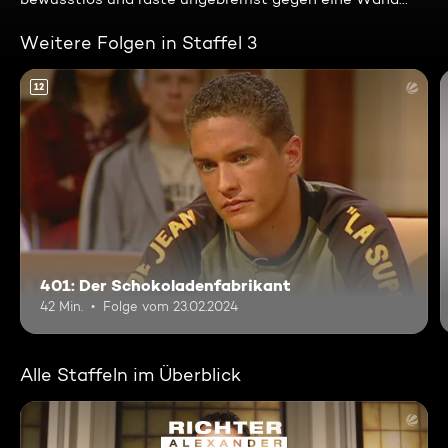
Weitere Folgen in Staffel 3
12
401: Der Schokoladenfabrikant
42 Min.
Folge vom 23.02.2024
Alle Staffeln im Überblick