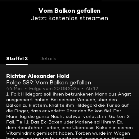
Vom Balkon gefallen
Jetzt kostenlos streamen
Staffel 3
Details
Richter Alexander Hold
Folge 589: Vom Balkon gefallen
44 Min.
Folge vom 20.08.2025
Ab 12
1. Fall: Hildegard soll ihren betrunkenen Mann aus Angst
ausgesperrt haben. Bei seinem Versuch, über den
Balkon zu klettern, knallte ihm Hildegard die Tür so auf
die Finger, dass er verletzt über den Balkon fiel. Der
Mann lag die ganze Nacht schwer verletzt im Garten. 2.
Fall, Teil 1: Das Ex-Boxenluder Marlene soll ihrem Ex,
dem Rennfahrer Torben, eine Überdosis Kokain in seinen
Vitamindrink gemischt haben. Torben wurde im Wagen
bewusstlos und raste ungebremst gegen eine Wand...