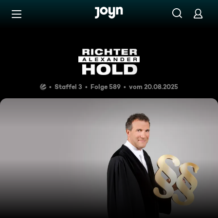
Zum Inhalt springen
Barrierefrei
Vom Balkon gefallen
Staffel 3
Folge 589
vom 20.08.2025