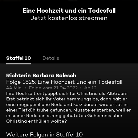
Eine Hochzeit und ein Todesfall
Jetzt kostenlos streamen
Staffel 10
Details
Richterin Barbara Salesch
Folge 1825: Eine Hochzeit und ein Todesfall
44 Min.
Folge vom 21.04.2022
Ab 12
Ihre Hochzeit entpuppt sich für Christina als Albtraum:
Erst betrinkt sich ihr Vater hemmungslos, dann hält er
eine megapeinliche Rede und kurz darauf wird er tot in
einer Tiefkühltruhe gefunden. Musste er sterben, weil er
in seiner Rede ein streng gehütetes Geheimnis über
Christina enthüllen wollte?
Weitere Folgen in Staffel 10