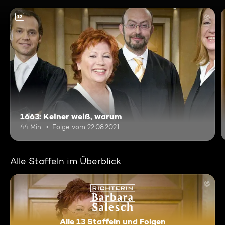
12
1663: Keiner weiß, warum
44 Min.
Folge vom 22.08.2021
Alle Staffeln im Überblick
Alle 13 Staffeln und Folgen