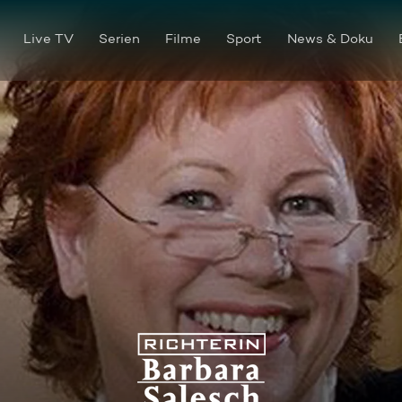
Live TV
Serien
Filme
Sport
News & Doku
Mein Haustier: Der Wurm