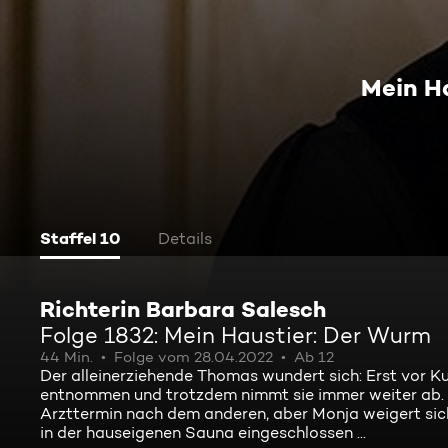
Mein H
Staffel 10
Details
Richterin Barbara Salesch
Folge 1832: Mein Haustier: Der Wurm
44 Min.
Folge vom 28.04.2022
Ab 12
Der alleinerziehende Thomas wundert sich: Erst vor 
entnommen und trotzdem nimmt sie immer weiter ab. Au
Arzttermin nach dem anderen, aber Monja weigert si
in der hauseigenen Sauna eingeschlossen ...