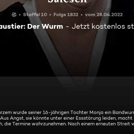
Staffel 10
Folge 1832
vom 28.04.2022
austier: Der Wurm
Jetzt kostenlos 
Kurzem wurde seiner 16-jährigen Tochter Monja ein Bandwu
s Angst, sie könnte unter einer Essstörung leiden, macht 
ch, die Termine wahrzunehmen. Nach einem erneuten Streit