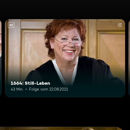
12
1664: Still-Leben
43 Min.
Folge vom 22.08.2021