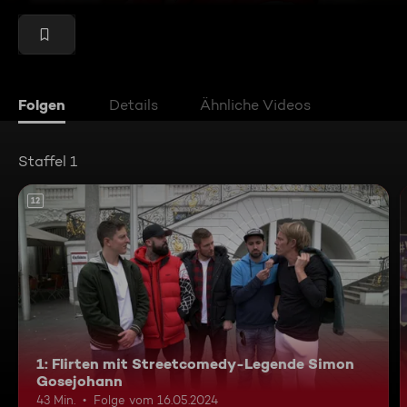
Folgen
Details
Ähnliche Videos
Staffel 1
12
1: Flirten mit Streetcomedy-Legende Simon
Gosejohann
43 Min.
Folge vom 16.05.2024