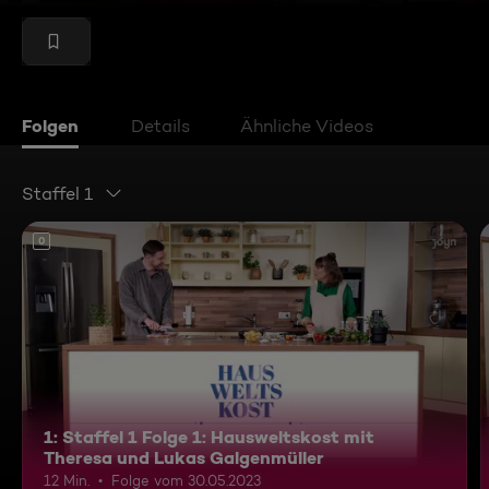
Folgen
Details
Ähnliche Videos
Staffel 1
0
1: Staffel 1 Folge 1: Hausweltskost mit
Theresa und Lukas Galgenmüller
12 Min.
Folge vom 30.05.2023