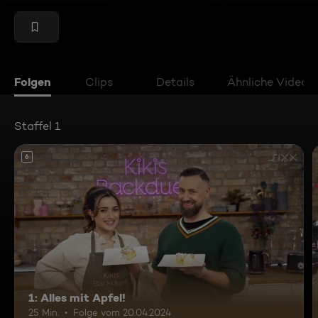
Folgen
Clips
Details
Ähnliche Videos
Staffel 1
6
1: Alles mit Apfel!
25 Min.
Folge vom 20.04.2024