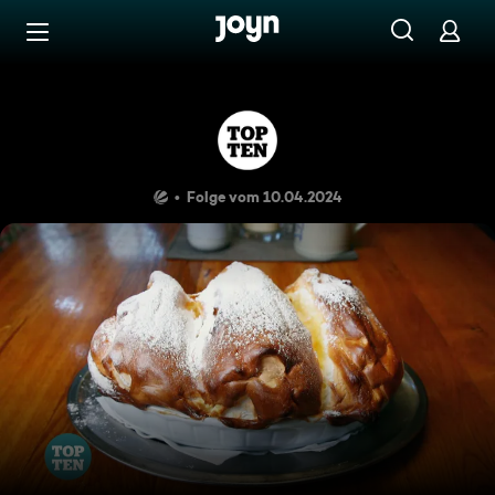
Zum Inhalt springen
Barrierefrei
Schlemmen: Around the Worl
Folge vom 10.04.2024