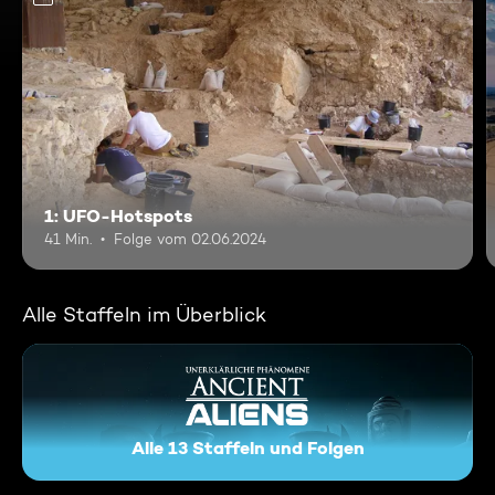
1: UFO-Hotspots
41 Min.
Folge vom 02.06.2024
Alle Staffeln im Überblick
Alle 13 Staffeln und Folgen
Unerklärliche Phänomene - An