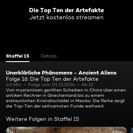
Die Top Ten der Artefakte
Jetzt kostenlos streamen
Staffel 15
Details
Unerklärliche Phänomene - Ancient Aliens
Folge 16: Die Top Ten der Artefakte
40 Min.
Folge vom 01.12.2024
Ab 12
Von mysteriösen gerillten Scheiben in China über einen
antiken Rechner in Griechenland bis zu einem
erstaunlichen Kristallschädel in Mexiko: Die Reihe zeigt
die Top-Ten der seltsamsten Funde weltweit.
Weitere Folgen in Staffel 15
12