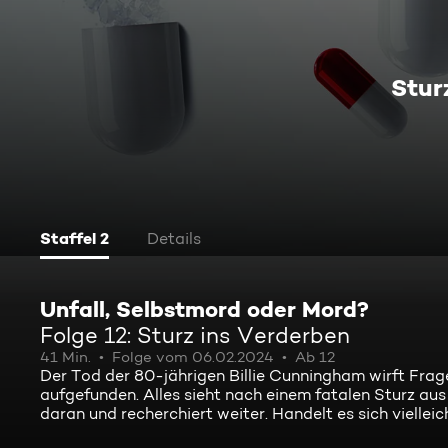
Stur
Staffel 2
Details
Unfall, Selbstmord oder Mord?
Folge 12: Sturz ins Verderben
41 Min.
Folge vom 06.02.2024
Ab 12
Der Tod der 80-jährigen Billie Cunningham wirft Frag
aufgefunden. Alles sieht nach einem fatalen Sturz aus u
daran und recherchiert weiter. Handelt es sich vielle