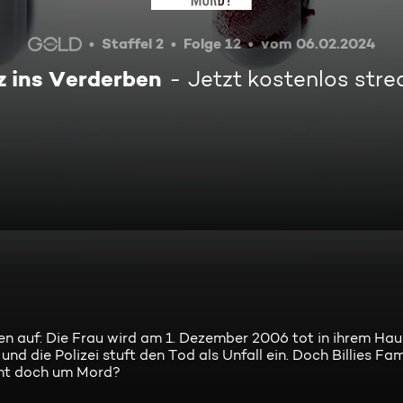
Staffel 2
Folge 12
vom 06.02.2024
z ins Verderben
Jetzt kostenlos str
en auf: Die Frau wird am 1. Dezember 2006 tot in ihrem Hau
nd die Polizei stuft den Tod als Unfall ein. Doch Billies Fam
icht doch um Mord?