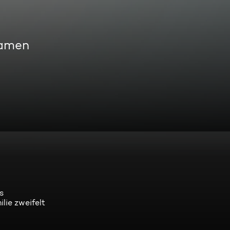
eamen
s
ilie zweifelt