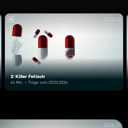
12
2: Killer Fetisch
41 Min.
Folge vom 02.01.2024