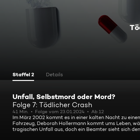
Tö
Staffel 2
Details
Unfall, Selbstmord oder Mord?
Folge 7: Tödlicher Crash
41 Min.
Folge vom 23.01.2024
Ab 12
Im März 2002 kommt es in einer kalten Nacht zu einem
Fahrzeug, Deborah Hollermann kommt ums Leben, währe
tragischen Unfall aus, doch ein Beamter sieht sich den 