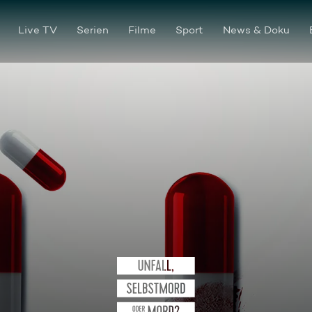
Live TV
Serien
Filme
Sport
News & Doku
Tödlicher Crash