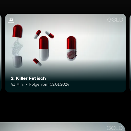
12
2: Killer Fetisch
41 Min.
Folge vom 02.01.2024