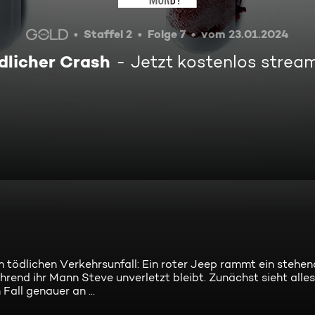
Staffel 2
Folge 7
vom 23.01.2024
dlicher Crash
Jetzt kostenlos strea
 tödlichen Verkehrsunfall: Ein roter Jeep rammt ein stehe
nd ihr Mann Steve unverletzt bleibt. Zunächst sieht alle
Fall genauer an ...