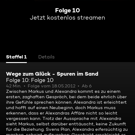
Folge 10
Jetzt kostenlos streamen
Staffel 1
Details
Wege zum Glück - Spuren im Sand
Folge 10: Folge 10
42 Min.
Folge vom 18.05.2012
Ab 6
Zwischen Markus und Alexandra kommt es zu einem
ersten, zaghaften Gespräch, bei dem beide ehrlich über
ihre Gefühle sprechen können. Alexandra ist erleichtert
und hofft auf einen Neubeginn, doch Markus muss
erkennen, dass er Alexandras Affäre nicht so leicht
vergessen kann. Trotz der Aussprache mit Alexandra
sieht Markus, selbst darüber enttäuscht, keine Zukunft
für die Beziehung. Svens Plan, Alexandra eifersüchtig zu
machen, scheint aufzugehen: Geschickt erschleicht er