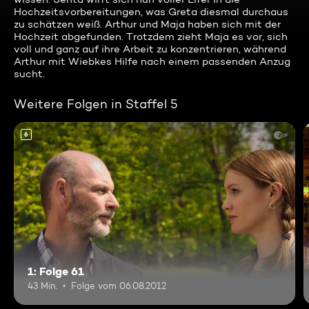
Hochzeitsvorbereitungen, was Greta diesmal durchaus
zu schätzen weiß. Arthur und Maja haben sich mit der
Hochzeit abgefunden. Trotzdem zieht Maja es vor, sich
voll und ganz auf ihre Arbeit zu konzentrieren, während
Arthur mit Wiebkes Hilfe nach einem passenden Anzug
sucht.
Weitere Folgen in Staffel 5
6
1: Folge 61
43 Min.
Folge vom 06.08.2012