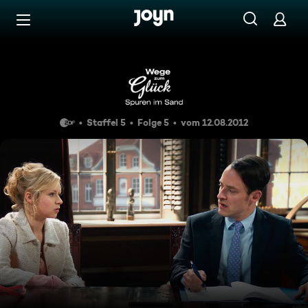
Zum Inhalt springen
Barrierefrei
Folge 65
Staffel 5
Folge 5
vom 12.08.2012