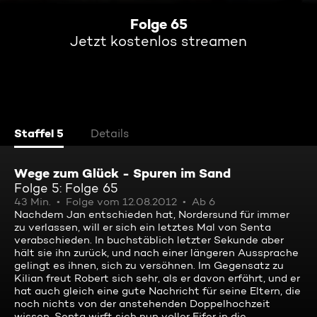
Folge 65
Jetzt kostenlos streamen
Staffel 5
Details
Wege zum Glück - Spuren im Sand
Folge 5: Folge 65
43 Min.
Folge vom 12.08.2012
Ab 6
Nachdem Jan entschieden hat, Nordersund für immer
zu verlassen, will er sich ein letztes Mal von Senta
verabschieden. In buchstäblich letzter Sekunde aber
hält sie ihn zurück, und nach einer längeren Aussprache
gelingt es ihnen, sich zu versöhnen. Im Gegensatz zu
Kilian freut Robert sich sehr, als er davon erfährt, und er
hat auch gleich eine gute Nachricht für seine Eltern, die
noch nichts von der anstehenden Doppelhochzeit
wissen. Senta wirft sich nun voller Eifer in die