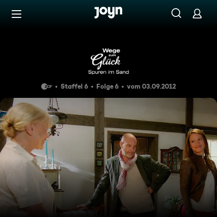
Zum Inhalt springen
Barrierefrei
Folge 81
Staffel 6
Folge 6
vom 03.09.2012