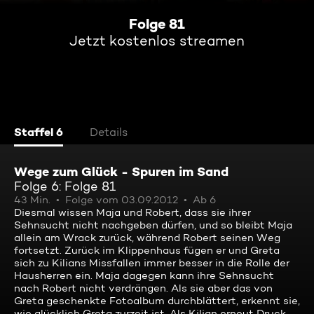
Folge 81
Jetzt kostenlos streamen
Staffel 6
Details
Wege zum Glück - Spuren im Sand
Folge 6: Folge 81
43 Min.
Folge vom 03.09.2012
Ab 6
Diesmal wissen Maja und Robert, dass sie ihrer
Sehnsucht nicht nachgeben dürfen, und so bleibt Maja
allein am Wrack zurück, während Robert seinen Weg
fortsetzt. Zurück im Klippenhaus fügen er und Greta
sich zu Kilians Missfallen immer besser in die Rolle der
Hausherren ein. Maja dagegen kann ihre Sehnsucht
nach Robert nicht verdrängen. Als sie aber das von
Greta geschenkte Fotoalbum durchblättert, erkennt sie,
wie glücklich Greta zurzeit ist. Als Kilian erneut Druck