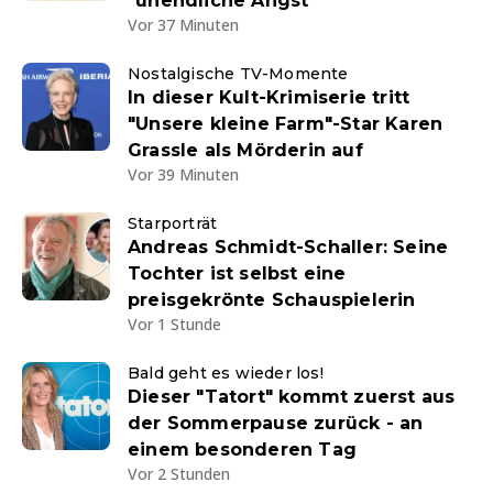
"unendliche Angst"
Vor 37 Minuten
Nostalgische TV-Momente
In dieser Kult-Krimiserie tritt
"Unsere kleine Farm"-Star Karen
Grassle als Mörderin auf
Vor 39 Minuten
Starporträt
Andreas Schmidt-Schaller: Seine
Tochter ist selbst eine
preisgekrönte Schauspielerin
Vor 1 Stunde
Bald geht es wieder los!
Dieser "Tatort" kommt zuerst aus
der Sommerpause zurück - an
einem besonderen Tag
Vor 2 Stunden