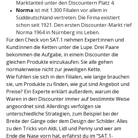
Marktanteil unter den Discountern Platz 4.
Norma
ist mit 1.300 Filialen vor allem in
Süddeutschland vertreten. Die Firma existiert
schon seit 1921. Den ersten Discounter-Markt rief
Norma 1964 in Nürnberg ins Leben.
Für den Check von SAT.1 nehmen Expert:innen und
Kund:innen die Ketten unter die Lupe. Drei Paare
bekommen die Aufgabe, in einem Discounter die
gleichen Produkte einzukaufen. Sie alle gehen
normalerweise nicht zur jeweiligen Kette.
Wie fühlen sie sich in den Filialen, wie lange brauchen
sie, um Produkte zu finden, wie gut sind Angebot und
Preise? Ein Experte erklärt außerdem, warum die
Waren in den Discounter immer auf bestimmte Weise
angeordnet sind. Allerdings verfolgen sie
unterschiedliche Strategien, zum Beispiel bei der
Breite der Gänge oder dem Design der Schilder. Alles
zu den Tricks von Aldi, Lidl und Penny und wer am
Ende die Nase vorn hat, erfährst du im "SAT.1-