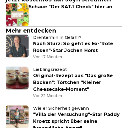
Schaue "Der SAT.1 Check" hier an
Mehr entdecken
Drehtermin in Gefahr?
Nach Sturz: So geht es Ex-"Rote
Rosen"-Star Jochen Horst
Vor 17 Minuten
Lieblingsrezept
Original-Rezept aus "Das große
Backen": Törtchen "Kleiner
Cheesecake-Moment"
Vor 22 Minuten
Wie er Sicherheit gewann
"Villa der Versuchung"-Star Paddy
Kroetz spricht über seine