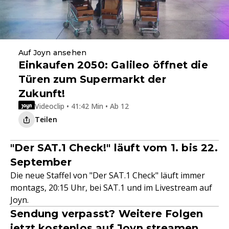
Auf Joyn ansehen
Einkaufen 2050: Galileo öffnet die
Türen zum Supermarkt der
Zukunft!
Videoclip • 41:42 Min • Ab 12
Teilen
"Der SAT.1 Check!" läuft vom 1. bis 22.
September
Die neue Staffel von "Der SAT.1 Check" läuft immer
montags, 20:15 Uhr, bei SAT.1 und im Livestream auf
Joyn.
Sendung verpasst? Weitere Folgen
jetzt kostenlos auf Joyn streamen