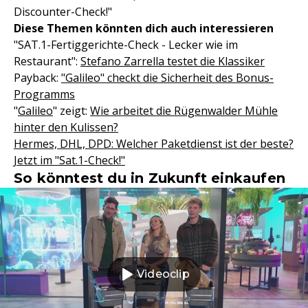
Discounter-Check!"
Diese Themen könnten dich auch interessieren
"SAT.1-Fertiggerichte-Check - Lecker wie im
Restaurant":
Stefano Zarrella testet die Klassiker
Payback:
"Galileo" checkt die Sicherheit des Bonus-
Programms
"
Galileo
" zeigt:
Wie arbeitet die Rügenwalder Mühle
hinter den Kulissen?
Hermes, DHL, DPD: Welcher Paketdienst ist der beste?
Jetzt im "Sat.1-Check!"
So könntest du in Zukunft einkaufen
Videoclip