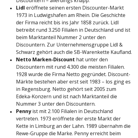
Discountern – allerdings knapp.
Lidl
eröffnete seinen ersten Discounter-Markt
1973 in Ludwigshafen am Rhein. Die Geschichte
der Firma reicht bis ins Jahr 1858 zurück. Lidl
betreibt rund 3.250 Filialen in Deutschland und ist
beim Marktanteil Nummer 2 unter den
Discountern. Zur Unternehmensgruppe Lidl &
Schwarz gehört auch die SB-Warenkette Kaufland.
Netto Marken-Discount
hat unter den
Discountern mit rund 4.300 die meisten Filialen.
1928 wurde die Firma Netto gegründet. Discount-
Märkte bestehen aber erst seit 1983 – los ging es
in Regensburg. Netto gehört seit 2005 zum
Edeka-Konzern und ist nach Marktanteil die
Nummer 3 unter den Discountern.
Penny
ist mit 2.100 Filialen in Deutschland
vertreten. 1973 eröffnete der erste Markt der
Kette in Limburg an der Lahn. 1989 übernahm die
Rewe-Gruppe die Marke. Penny erreicht beim