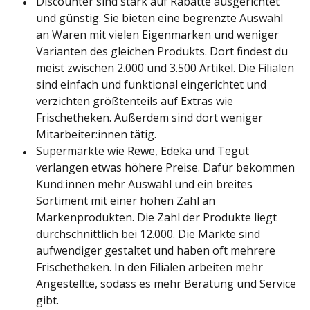
Discounter sind stark auf Rabatte ausgerichtet
und günstig. Sie bieten eine begrenzte Auswahl
an Waren mit vielen Eigenmarken und weniger
Varianten des gleichen Produkts. Dort findest du
meist zwischen 2.000 und 3.500 Artikel. Die Filialen
sind einfach und funktional eingerichtet und
verzichten größtenteils auf Extras wie
Frischetheken. Außerdem sind dort weniger
Mitarbeiter:innen tätig.
Supermärkte wie Rewe, Edeka und Tegut
verlangen etwas höhere Preise. Dafür bekommen
Kund:innen mehr Auswahl und ein breites
Sortiment mit einer hohen Zahl an
Markenprodukten. Die Zahl der Produkte liegt
durchschnittlich bei 12.000. Die Märkte sind
aufwendiger gestaltet und haben oft mehrere
Frischetheken. In den Filialen arbeiten mehr
Angestellte, sodass es mehr Beratung und Service
gibt.