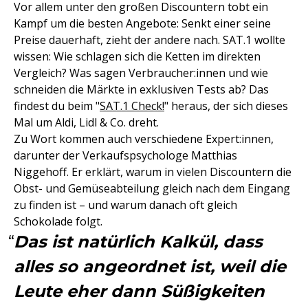
Vor allem unter den großen Discountern tobt ein
Kampf um die besten Angebote: Senkt einer seine
Preise dauerhaft, zieht der andere nach. SAT.1 wollte
wissen: Wie schlagen sich die Ketten im direkten
Vergleich? Was sagen Verbraucher:innen und wie
schneiden die Märkte in exklusiven Tests ab? Das
findest du beim "
SAT.1 Check!
" heraus, der sich dieses
Mal um Aldi, Lidl & Co. dreht.
Zu Wort kommen auch verschiedene Expert:innen,
darunter der Verkaufspsychologe Matthias
Niggehoff. Er erklärt, warum in vielen Discountern die
Obst- und Gemüseabteilung gleich nach dem Eingang
zu finden ist – und warum danach oft gleich
Schokolade folgt.
Das ist natürlich Kalkül, dass
alles so angeordnet ist, weil die
Leute eher dann Süßigkeiten