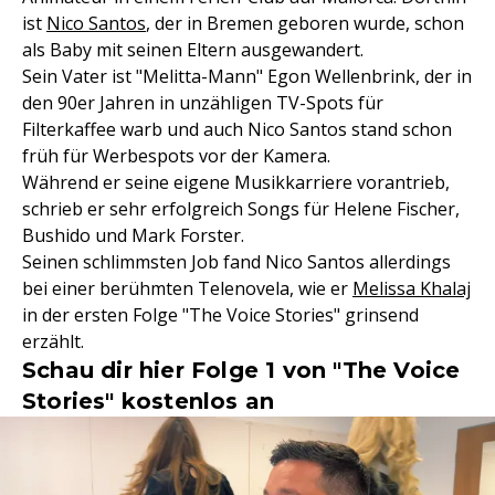
ist
Nico Santos
, der in Bremen geboren wurde, schon
als Baby mit seinen Eltern ausgewandert.
Sein Vater ist "Melitta-Mann" Egon Wellenbrink, der in
den 90er Jahren in unzähligen TV-Spots für
Filterkaffee warb und auch Nico Santos stand schon
früh für Werbespots vor der Kamera.
Während er seine eigene Musikkarriere vorantrieb,
schrieb er sehr erfolgreich Songs für Helene Fischer,
Bushido und Mark Forster.
Seinen schlimmsten Job fand Nico Santos allerdings
bei einer berühmten Telenovela, wie er
Melissa Khalaj
in der ersten Folge "The Voice Stories" grinsend
erzählt.
Schau dir hier Folge 1 von "The Voice
Stories" kostenlos an