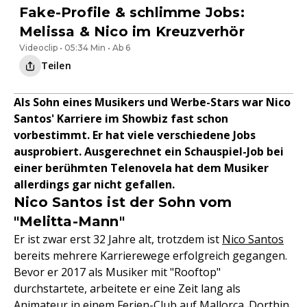
Fake-Profile & schlimme Jobs:
Melissa & Nico im Kreuzverhör
Videoclip • 05:34 Min • Ab 6
Teilen
Als Sohn eines Musikers und Werbe-Stars war Nico
Santos' Karriere im Showbiz fast schon
vorbestimmt. Er hat viele verschiedene Jobs
ausprobiert. Ausgerechnet ein Schauspiel-Job bei
einer berühmten Telenovela hat dem Musiker
allerdings gar nicht gefallen.
Nico Santos ist der Sohn vom
"Melitta-Mann"
Er ist zwar erst 32 Jahre alt, trotzdem ist
Nico Santos
bereits mehrere Karrierewege erfolgreich gegangen.
Bevor er 2017 als Musiker mit "Rooftop"
durchstartete, arbeitete er eine Zeit lang als
Animateur in einem Ferien-Club auf Mallorca. Dorthin