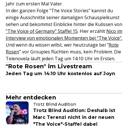
Jahr zum ersten Mal Vater.
In der ganzen Folge "The Voice Stories" kannst du
einige Ausschnitte seiner damaligen Schauspielkunst
sehen und bekommst Einblicke hinter die Kulissen von
"The Voice of Germany" Staffel 15
. Hier erzählt
Nico im
Interview von emotionalen Momenten bei "The Voice".
Und wenn du wissen willst, wer heutzutage bei "
Rote
Rosen
" vor Groupies flüchten muss, kein Problem. Die
Telenovela läuft jeden Tag um 14:10 Uhr im Ersten.
"Rote Rosen" im Livestream
Jeden Tag um 14:10 Uhr kostenlos auf Joyn
Mehr entdecken
Trotz Blind Audition
Trotz Blind Audition: Deshalb ist
Marc Terenzi nicht in der neuen
"The Voice"-Staffel dabei