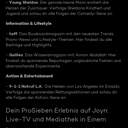
Young Sheldon
-
: Der geniale kleine Mann erobert die
Herzen der Zuschauer. Verfolge Sheldons Kindheit und
Jugend und schau dir alle Folgen der Comedy-Serie an.
Information & Lifestyle
taff
-
: Das Boulevardmagazin mit den neuesten Trends,
Promi-News und Lifestyle-Themen. Hier findest du alle
Beiträge und Highlights.
Galileo
-
: Das Wissensmagazin mit Aiman Abdallah. Hier
findest du spannende Reportagen, unglaubliche Fakten und
überraschende Experimente.
Action & Entertainment
9-1-1 Notruf L.A
-
.: Die Helden von Los Angeles im Einsatz.
Verfolge die spannenden Rettungsaktionen und schau dir
alle Folgen der Action-Serie an.
Dein ProSieben Erlebnis auf Joyn:
Live-TV und Mediathek in Einem