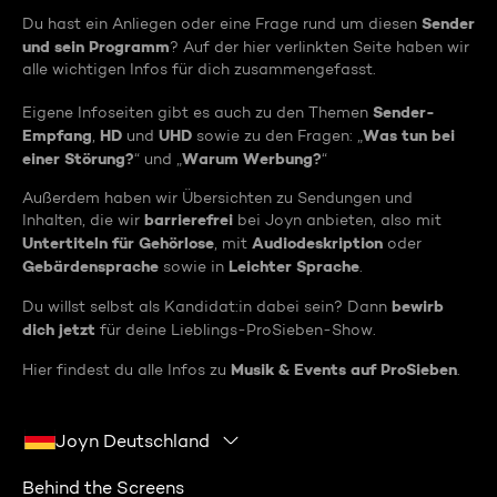
Sender
Du hast ein Anliegen oder eine Frage rund um diesen
und sein Programm
? Auf der hier verlinkten Seite haben wir
alle wichtigen Infos für dich zusammengefasst.
Sender-
Eigene Infoseiten gibt es auch zu den Themen
Empfang
HD
UHD
Was tun bei
,
und
sowie zu den Fragen: „
einer Störung?
Warum Werbung?
“ und „
“
Außerdem haben wir Übersichten zu Sendungen und
barrierefrei
Inhalten, die wir
bei Joyn anbieten, also mit
Untertiteln für Gehörlose
Audiodeskription
, mit
oder
Gebärdensprache
Leichter Sprache
sowie in
.
bewirb
Du willst selbst als Kandidat:in dabei sein? Dann
dich jetzt
für deine Lieblings-ProSieben-Show.
Musik & Events auf ProSieben
Hier findest du alle Infos zu
.
Joyn Deutschland
Behind the Screens