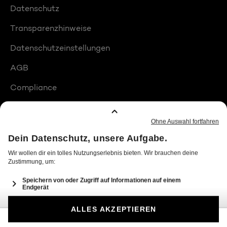
Datenschutz
Transparenzhinweise
Datenschutzeinstellungen
AGB
Compliance
Barrierefreiheit
Produktplatzierungen