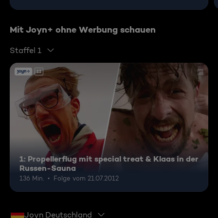
Mit Joyn+ ohne Werbung schauen
Staffel 1
12
1: Propellerflug mit special treat & Klaas in der
Russen-Sauna
136 Min.
Folge vom 21.07.2012
Joyn Deutschland