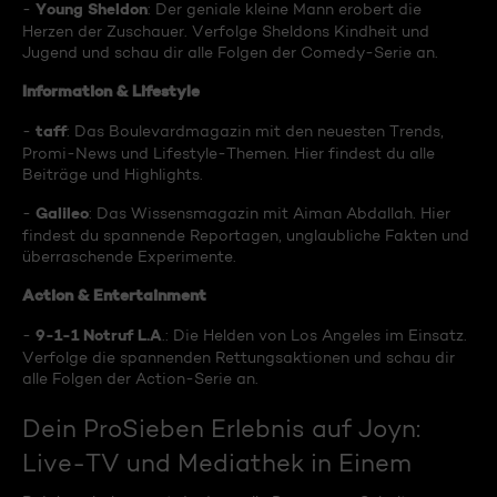
Young Sheldon
-
: Der geniale kleine Mann erobert die
Herzen der Zuschauer. Verfolge Sheldons Kindheit und
Jugend und schau dir alle Folgen der Comedy-Serie an.
Information & Lifestyle
taff
-
: Das Boulevardmagazin mit den neuesten Trends,
Promi-News und Lifestyle-Themen. Hier findest du alle
Beiträge und Highlights.
Galileo
-
: Das Wissensmagazin mit Aiman Abdallah. Hier
findest du spannende Reportagen, unglaubliche Fakten und
überraschende Experimente.
Action & Entertainment
9-1-1 Notruf L.A
-
.: Die Helden von Los Angeles im Einsatz.
Verfolge die spannenden Rettungsaktionen und schau dir
alle Folgen der Action-Serie an.
Dein ProSieben Erlebnis auf Joyn:
Live-TV und Mediathek in Einem