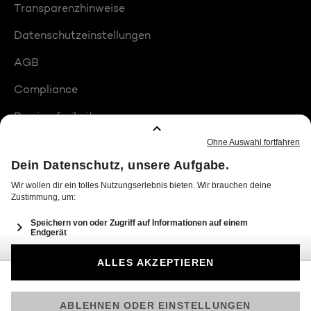
Transparenzhinweise
Datenschutzeinstellungen
AGB
Compliance
Barrierefreiheit
Produktplatzierungen