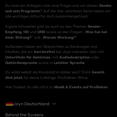
Sender
Du hast ein Anliegen oder eine Frage rund um diesen
und sein Programm
? Auf der hier verlinkten Seite haben wir
alle wichtigen Infos für dich zusammengefasst.
Sender-
Eigene Infoseiten gibt es auch zu den Themen
Empfang
HD
UHD
Was tun bei
,
und
sowie zu den Fragen: „
einer Störung?
Warum Werbung?
“ und „
“
Außerdem haben wir Übersichten zu Sendungen und
barrierefrei
Inhalten, die wir
bei Joyn anbieten, also mit
Untertiteln für Gehörlose
Audiodeskription
, mit
oder
Gebärdensprache
Leichter Sprache
sowie in
.
bewirb
Du willst selbst als Kandidat:in dabei sein? Dann
dich jetzt
für deine Lieblings-ProSieben-Show.
Musik & Events auf ProSieben
Hier findest du alle Infos zu
.
Joyn Deutschland
Behind the Screens