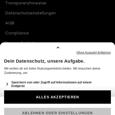
Transparenzhinweise
Datenschutzeinstellungen
AGB
Compliance
Barrierefreiheit
Produktplatzierungen