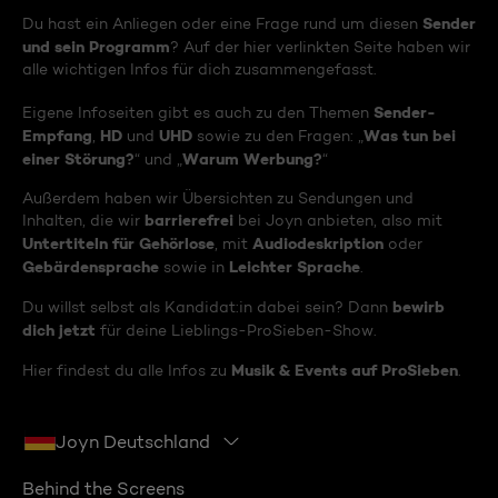
Sender
Du hast ein Anliegen oder eine Frage rund um diesen
und sein Programm
? Auf der hier verlinkten Seite haben wir
alle wichtigen Infos für dich zusammengefasst.
Sender-
Eigene Infoseiten gibt es auch zu den Themen
Empfang
HD
UHD
Was tun bei
,
und
sowie zu den Fragen: „
einer Störung?
Warum Werbung?
“ und „
“
Außerdem haben wir Übersichten zu Sendungen und
barrierefrei
Inhalten, die wir
bei Joyn anbieten, also mit
Untertiteln für Gehörlose
Audiodeskription
, mit
oder
Gebärdensprache
Leichter Sprache
sowie in
.
bewirb
Du willst selbst als Kandidat:in dabei sein? Dann
dich jetzt
für deine Lieblings-ProSieben-Show.
Musik & Events auf ProSieben
Hier findest du alle Infos zu
.
Joyn Deutschland
Behind the Screens