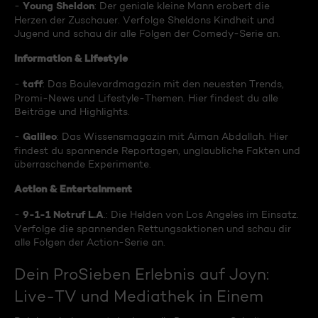
Young Sheldon
-
: Der geniale kleine Mann erobert die
Herzen der Zuschauer. Verfolge Sheldons Kindheit und
Jugend und schau dir alle Folgen der Comedy-Serie an.
Information & Lifestyle
taff
-
: Das Boulevardmagazin mit den neuesten Trends,
Promi-News und Lifestyle-Themen. Hier findest du alle
Beiträge und Highlights.
Galileo
-
: Das Wissensmagazin mit Aiman Abdallah. Hier
findest du spannende Reportagen, unglaubliche Fakten und
überraschende Experimente.
Action & Entertainment
9-1-1 Notruf L.A
-
.: Die Helden von Los Angeles im Einsatz.
Verfolge die spannenden Rettungsaktionen und schau dir
alle Folgen der Action-Serie an.
Dein ProSieben Erlebnis auf Joyn:
Live-TV und Mediathek in Einem