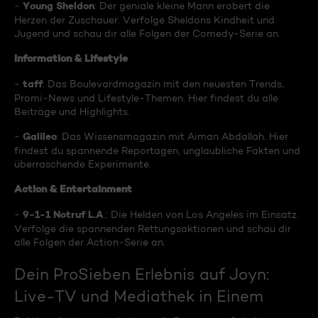
Young Sheldon
-
: Der geniale kleine Mann erobert die
Herzen der Zuschauer. Verfolge Sheldons Kindheit und
Jugend und schau dir alle Folgen der Comedy-Serie an.
Information & Lifestyle
taff
-
: Das Boulevardmagazin mit den neuesten Trends,
Promi-News und Lifestyle-Themen. Hier findest du alle
Beiträge und Highlights.
Galileo
-
: Das Wissensmagazin mit Aiman Abdallah. Hier
findest du spannende Reportagen, unglaubliche Fakten und
überraschende Experimente.
Action & Entertainment
9-1-1 Notruf L.A
-
.: Die Helden von Los Angeles im Einsatz.
Verfolge die spannenden Rettungsaktionen und schau dir
alle Folgen der Action-Serie an.
Dein ProSieben Erlebnis auf Joyn:
Live-TV und Mediathek in Einem