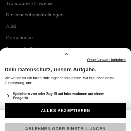
Transparenzhinweise
Datenschutzeinstellungen
AGB
Compliance
Barrierefreiheit
Produktplatzierungen