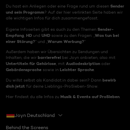
Sender
Du hast ein Anliegen oder eine Frage rund um diesen
und sein Programm
? Auf der hier verlinkten Seite haben wir
alle wichtigen Infos für dich zusammengefasst.
Sender-
Eigene Infoseiten gibt es auch zu den Themen
Empfang
HD
UHD
Was tun bei
,
und
sowie zu den Fragen: „
einer Störung?
Warum Werbung?
“ und „
“
Außerdem haben wir Übersichten zu Sendungen und
barrierefrei
Inhalten, die wir
bei Joyn anbieten, also mit
Untertiteln für Gehörlose
Audiodeskription
, mit
oder
Gebärdensprache
Leichter Sprache
sowie in
.
bewirb
Du willst selbst als Kandidat:in dabei sein? Dann
dich jetzt
für deine Lieblings-ProSieben-Show.
Musik & Events auf ProSieben
Hier findest du alle Infos zu
.
Joyn Deutschland
Behind the Screens