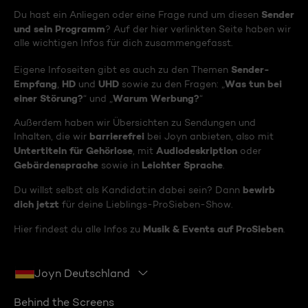
Sender
Du hast ein Anliegen oder eine Frage rund um diesen
und sein Programm
? Auf der hier verlinkten Seite haben wir
alle wichtigen Infos für dich zusammengefasst.
Sender-
Eigene Infoseiten gibt es auch zu den Themen
Empfang
HD
UHD
Was tun bei
,
und
sowie zu den Fragen: „
einer Störung?
Warum Werbung?
“ und „
“
Außerdem haben wir Übersichten zu Sendungen und
barrierefrei
Inhalten, die wir
bei Joyn anbieten, also mit
Untertiteln für Gehörlose
Audiodeskription
, mit
oder
Gebärdensprache
Leichter Sprache
sowie in
.
bewirb
Du willst selbst als Kandidat:in dabei sein? Dann
dich jetzt
für deine Lieblings-ProSieben-Show.
Musik & Events auf ProSieben
Hier findest du alle Infos zu
.
Joyn Deutschland
Behind the Screens