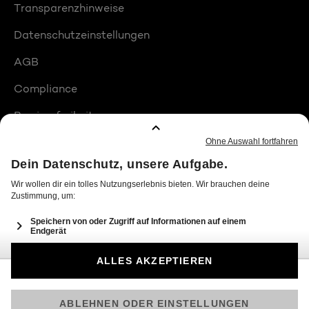
Transparenzhinweise
Datenschutzeinstellungen
AGB
Compliance
Barrierefreiheit
Produktplatzierungen