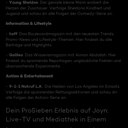
Young Sheldon
-
: Der geniale kleine Mann erobert die
Herzen der Zuschauer. Verfolge Sheldons Kindheit und
Jugend und schau dir alle Folgen der Comedy-Serie an.
Information & Lifestyle
taff
-
: Das Boulevardmagazin mit den neuesten Trends,
Promi-News und Lifestyle-Themen. Hier findest du alle
Beiträge und Highlights.
Galileo
-
: Das Wissensmagazin mit Aiman Abdallah. Hier
findest du spannende Reportagen, unglaubliche Fakten und
überraschende Experimente.
Action & Entertainment
9-1-1 Notruf L.A
-
.: Die Helden von Los Angeles im Einsatz.
Verfolge die spannenden Rettungsaktionen und schau dir
alle Folgen der Action-Serie an.
Dein ProSieben Erlebnis auf Joyn:
Live-TV und Mediathek in Einem