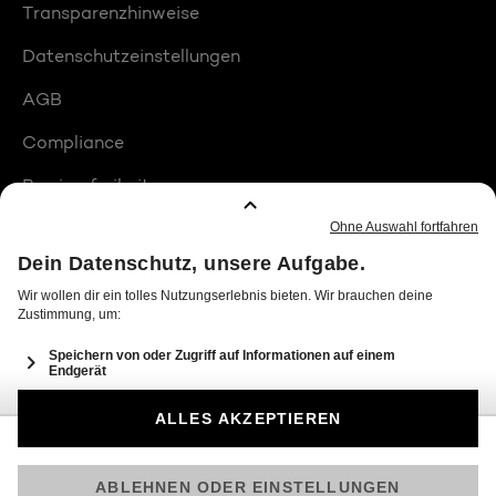
Transparenzhinweise
Datenschutzeinstellungen
AGB
Compliance
Barrierefreiheit
Produktplatzierungen