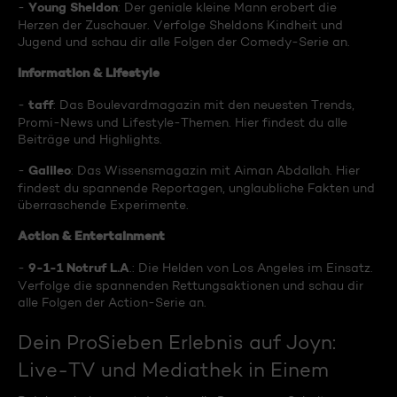
Young Sheldon
-
: Der geniale kleine Mann erobert die
Herzen der Zuschauer. Verfolge Sheldons Kindheit und
Jugend und schau dir alle Folgen der Comedy-Serie an.
Information & Lifestyle
taff
-
: Das Boulevardmagazin mit den neuesten Trends,
Promi-News und Lifestyle-Themen. Hier findest du alle
Beiträge und Highlights.
Galileo
-
: Das Wissensmagazin mit Aiman Abdallah. Hier
findest du spannende Reportagen, unglaubliche Fakten und
überraschende Experimente.
Action & Entertainment
9-1-1 Notruf L.A
-
.: Die Helden von Los Angeles im Einsatz.
Verfolge die spannenden Rettungsaktionen und schau dir
alle Folgen der Action-Serie an.
Dein ProSieben Erlebnis auf Joyn:
Live-TV und Mediathek in Einem