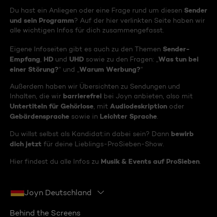
Sender
Du hast ein Anliegen oder eine Frage rund um diesen
und sein Programm
? Auf der hier verlinkten Seite haben wir
alle wichtigen Infos für dich zusammengefasst.
Sender-
Eigene Infoseiten gibt es auch zu den Themen
Empfang
HD
UHD
Was tun bei
,
und
sowie zu den Fragen: „
einer Störung?
Warum Werbung?
“ und „
“
Außerdem haben wir Übersichten zu Sendungen und
barrierefrei
Inhalten, die wir
bei Joyn anbieten, also mit
Untertiteln für Gehörlose
Audiodeskription
, mit
oder
Gebärdensprache
Leichter Sprache
sowie in
.
bewirb
Du willst selbst als Kandidat:in dabei sein? Dann
dich jetzt
für deine Lieblings-ProSieben-Show.
Musik & Events auf ProSieben
Hier findest du alle Infos zu
.
Joyn Deutschland
Behind the Screens