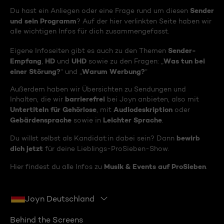
Sender
Du hast ein Anliegen oder eine Frage rund um diesen
und sein Programm
? Auf der hier verlinkten Seite haben wir
alle wichtigen Infos für dich zusammengefasst.
Sender-
Eigene Infoseiten gibt es auch zu den Themen
Empfang
HD
UHD
Was tun bei
,
und
sowie zu den Fragen: „
einer Störung?
Warum Werbung?
“ und „
“
Außerdem haben wir Übersichten zu Sendungen und
barrierefrei
Inhalten, die wir
bei Joyn anbieten, also mit
Untertiteln für Gehörlose
Audiodeskription
, mit
oder
Gebärdensprache
Leichter Sprache
sowie in
.
bewirb
Du willst selbst als Kandidat:in dabei sein? Dann
dich jetzt
für deine Lieblings-ProSieben-Show.
Musik & Events auf ProSieben
Hier findest du alle Infos zu
.
Joyn Deutschland
Behind the Screens