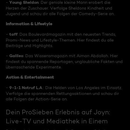
Young Sheldon
-
: Der geniale kleine Mann erobert die
Herzen der Zuschauer. Verfolge Sheldons Kindheit und
Jugend und schau dir alle Folgen der Comedy-Serie an.
Information & Lifestyle
taff
-
: Das Boulevardmagazin mit den neuesten Trends,
Promi-News und Lifestyle-Themen. Hier findest du alle
Beiträge und Highlights.
Galileo
-
: Das Wissensmagazin mit Aiman Abdallah. Hier
findest du spannende Reportagen, unglaubliche Fakten und
überraschende Experimente.
Action & Entertainment
9-1-1 Notruf L.A
-
.: Die Helden von Los Angeles im Einsatz.
Verfolge die spannenden Rettungsaktionen und schau dir
alle Folgen der Action-Serie an.
Dein ProSieben Erlebnis auf Joyn:
Live-TV und Mediathek in Einem