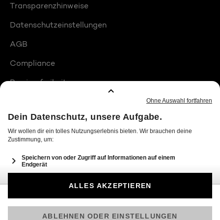
Transparenzhinweise
Datenschutzeinstellungen
AGB
Compliance
Barrierefreiheit
Produktplatzierungen