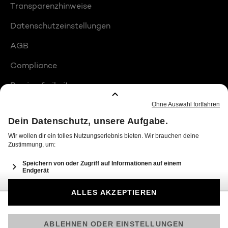
Transparenzhinweise
Datenschutzeinstellungen
AGB
Compliance
Barrierefreiheit
Produktplatzierungen