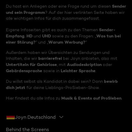
Sender
Du hast ein Anliegen oder eine Frage rund um diesen
und sein Programm
? Auf der hier verlinkten Seite haben wir
alle wichtigen Infos für dich zusammengefasst.
Sender-
Eigene Infoseiten gibt es auch zu den Themen
Empfang
HD
UHD
Was tun bei
,
und
sowie zu den Fragen: „
einer Störung?
Warum Werbung?
“ und „
“
Außerdem haben wir Übersichten zu Sendungen und
barrierefrei
Inhalten, die wir
bei Joyn anbieten, also mit
Untertiteln für Gehörlose
Audiodeskription
, mit
oder
Gebärdensprache
Leichter Sprache
sowie in
.
bewirb
Du willst selbst als Kandidat:in dabei sein? Dann
dich jetzt
für deine Lieblings-ProSieben-Show.
Musik & Events auf ProSieben
Hier findest du alle Infos zu
.
Joyn Deutschland
Behind the Screens