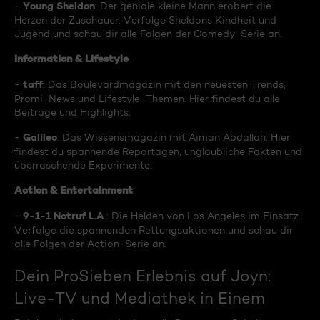
Young Sheldon
-
: Der geniale kleine Mann erobert die
Herzen der Zuschauer. Verfolge Sheldons Kindheit und
Jugend und schau dir alle Folgen der Comedy-Serie an.
Information & Lifestyle
taff
-
: Das Boulevardmagazin mit den neuesten Trends,
Promi-News und Lifestyle-Themen. Hier findest du alle
Beiträge und Highlights.
Galileo
-
: Das Wissensmagazin mit Aiman Abdallah. Hier
findest du spannende Reportagen, unglaubliche Fakten und
überraschende Experimente.
Action & Entertainment
9-1-1 Notruf L.A
-
.: Die Helden von Los Angeles im Einsatz.
Verfolge die spannenden Rettungsaktionen und schau dir
alle Folgen der Action-Serie an.
Dein ProSieben Erlebnis auf Joyn:
Live-TV und Mediathek in Einem