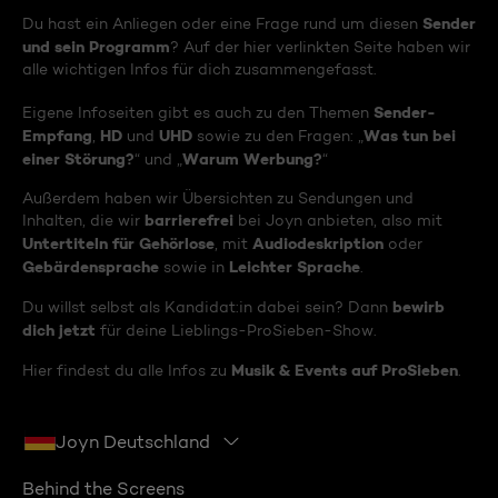
Sender
Du hast ein Anliegen oder eine Frage rund um diesen
und sein Programm
? Auf der hier verlinkten Seite haben wir
alle wichtigen Infos für dich zusammengefasst.
Sender-
Eigene Infoseiten gibt es auch zu den Themen
Empfang
HD
UHD
Was tun bei
,
und
sowie zu den Fragen: „
einer Störung?
Warum Werbung?
“ und „
“
Außerdem haben wir Übersichten zu Sendungen und
barrierefrei
Inhalten, die wir
bei Joyn anbieten, also mit
Untertiteln für Gehörlose
Audiodeskription
, mit
oder
Gebärdensprache
Leichter Sprache
sowie in
.
bewirb
Du willst selbst als Kandidat:in dabei sein? Dann
dich jetzt
für deine Lieblings-ProSieben-Show.
Musik & Events auf ProSieben
Hier findest du alle Infos zu
.
Joyn Deutschland
Behind the Screens