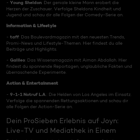
Young Sheldon
-
: Der geniale kleine Mann erobert die
Herzen der Zuschauer. Verfolge Sheldons Kindheit und
Jugend und schau dir alle Folgen der Comedy-Serie an.
Information & Lifestyle
taff
-
: Das Boulevardmagazin mit den neuesten Trends,
Promi-News und Lifestyle-Themen. Hier findest du alle
Beiträge und Highlights.
Galileo
-
: Das Wissensmagazin mit Aiman Abdallah. Hier
findest du spannende Reportagen, unglaubliche Fakten und
überraschende Experimente.
Action & Entertainment
9-1-1 Notruf L.A
-
.: Die Helden von Los Angeles im Einsatz.
Verfolge die spannenden Rettungsaktionen und schau dir
alle Folgen der Action-Serie an.
Dein ProSieben Erlebnis auf Joyn:
Live-TV und Mediathek in Einem