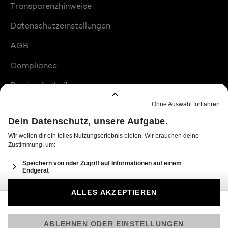
Transparenzhinweise
Datenschutzeinstellungen
AGB
Compliance
Barrierefreiheit
Produktplatzierungen