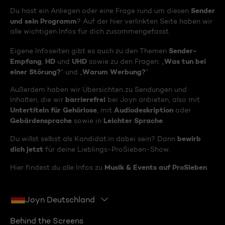
Sender
Du hast ein Anliegen oder eine Frage rund um diesen
und sein Programm
? Auf der hier verlinkten Seite haben wir
alle wichtigen Infos für dich zusammengefasst.
Sender-
Eigene Infoseiten gibt es auch zu den Themen
Empfang
HD
UHD
Was tun bei
,
und
sowie zu den Fragen: „
einer Störung?
Warum Werbung?
“ und „
“
Außerdem haben wir Übersichten zu Sendungen und
barrierefrei
Inhalten, die wir
bei Joyn anbieten, also mit
Untertiteln für Gehörlose
Audiodeskription
, mit
oder
Gebärdensprache
Leichter Sprache
sowie in
.
bewirb
Du willst selbst als Kandidat:in dabei sein? Dann
dich jetzt
für deine Lieblings-ProSieben-Show.
Musik & Events auf ProSieben
Hier findest du alle Infos zu
.
Joyn Deutschland
Behind the Screens