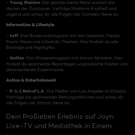
Young Sheldon
-
: Der geniale kleine Mann erobert die
Herzen der Zuschauer. Verfolge Sheldons Kindheit und
Jugend und schau dir alle Folgen der Comedy-Serie an.
Information & Lifestyle
taff
-
: Das Boulevardmagazin mit den neuesten Trends,
Promi-News und Lifestyle-Themen. Hier findest du alle
Beiträge und Highlights.
Galileo
-
: Das Wissensmagazin mit Aiman Abdallah. Hier
findest du spannende Reportagen, unglaubliche Fakten und
überraschende Experimente.
Action & Entertainment
9-1-1 Notruf L.A
-
.: Die Helden von Los Angeles im Einsatz.
Verfolge die spannenden Rettungsaktionen und schau dir
alle Folgen der Action-Serie an.
Dein ProSieben Erlebnis auf Joyn:
Live-TV und Mediathek in Einem