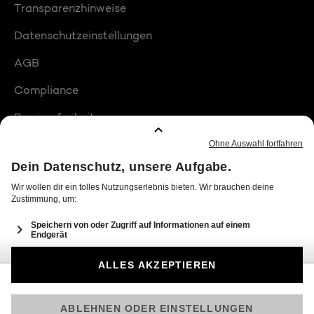
Transparenzhinweise
Datenschutzeinstellungen
AGB
Compliance
Barrierefreiheit
Produktplatzierungen