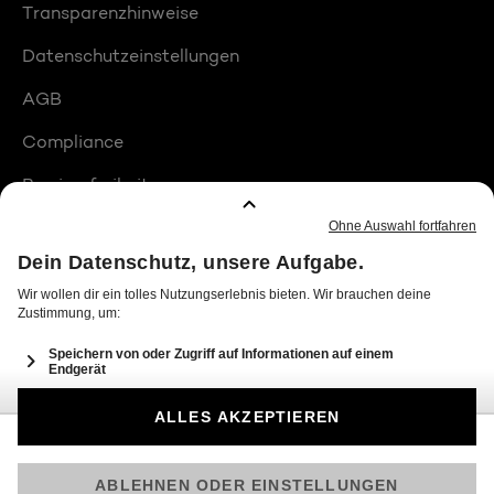
Transparenzhinweise
Datenschutzeinstellungen
AGB
Compliance
Barrierefreiheit
Produktplatzierungen