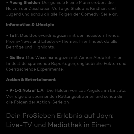
Young Sheldon
-
: Der geniale kleine Mann erobert die
Herzen der Zuschauer. Verfolge Sheldons Kindheit und
Jugend und schau dir alle Folgen der Comedy-Serie an.
Information & Lifestyle
taff
-
: Das Boulevardmagazin mit den neuesten Trends,
Promi-News und Lifestyle-Themen. Hier findest du alle
Beiträge und Highlights.
Galileo
-
: Das Wissensmagazin mit Aiman Abdallah. Hier
findest du spannende Reportagen, unglaubliche Fakten und
überraschende Experimente.
Action & Entertainment
9-1-1 Notruf L.A
-
.: Die Helden von Los Angeles im Einsatz.
Verfolge die spannenden Rettungsaktionen und schau dir
alle Folgen der Action-Serie an.
Dein ProSieben Erlebnis auf Joyn:
Live-TV und Mediathek in Einem