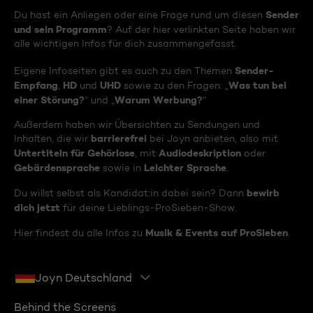
Sender
Du hast ein Anliegen oder eine Frage rund um diesen
und sein Programm
? Auf der hier verlinkten Seite haben wir
alle wichtigen Infos für dich zusammengefasst.
Sender-
Eigene Infoseiten gibt es auch zu den Themen
Empfang
HD
UHD
Was tun bei
,
und
sowie zu den Fragen: „
einer Störung?
Warum Werbung?
“ und „
“
Außerdem haben wir Übersichten zu Sendungen und
barrierefrei
Inhalten, die wir
bei Joyn anbieten, also mit
Untertiteln für Gehörlose
Audiodeskription
, mit
oder
Gebärdensprache
Leichter Sprache
sowie in
.
bewirb
Du willst selbst als Kandidat:in dabei sein? Dann
dich jetzt
für deine Lieblings-ProSieben-Show.
Musik & Events auf ProSieben
Hier findest du alle Infos zu
.
Joyn Deutschland
Behind the Screens