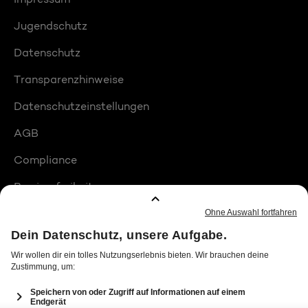
Jugendschutz
Datenschutz
Transparenzhinweise
Datenschutzeinstellungen
AGB
Compliance
Barrierefreiheit
Produktplatzierungen