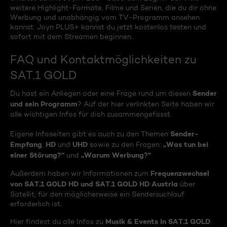
weitere Highlight-Formate, Filme und Serien, die du dir ohne
Werbung und unabhängig vom TV-Programm ansehen
kannst. Joyn PLUS+ kannst du jetzt kostenlos testen und
sofort mit dem Streamen beginnen.
FAQ und Kontaktmöglichkeiten zu
SAT.1 GOLD
Sender
Du hast ein Anliegen oder eine Frage rund um diesen
und sein Programm
? Auf der hier verlinkten Seite haben wir
alle wichtigen Infos für dich zusammengefasst.
Sender-
Eigene Infoseiten gibt es auch zu den Themen
Empfang
HD
UHD
„Was tun bei
,
und
sowie zu den Fragen:
einer Störung?“
„Warum Werbung?“
und
Frequenzwechsel
Außerdem haben wir Informationen zum
von SAT.1 GOLD HD und SAT.1 GOLD HD Austria
über
Satellit, für den möglicherweise ein Sendersuchlauf
erforderlich ist.
Musik & Events in SAT.1 GOLD
Hier findest du alle Infos zu
.