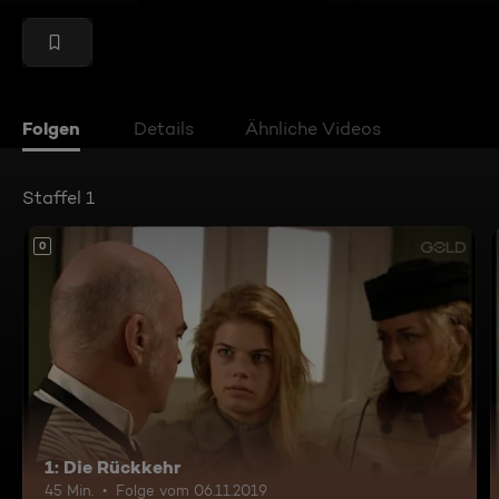
Folgen
Details
Ähnliche Videos
Staffel 1
0
1: Die Rückkehr
45 Min.
Folge vom 06.11.2019