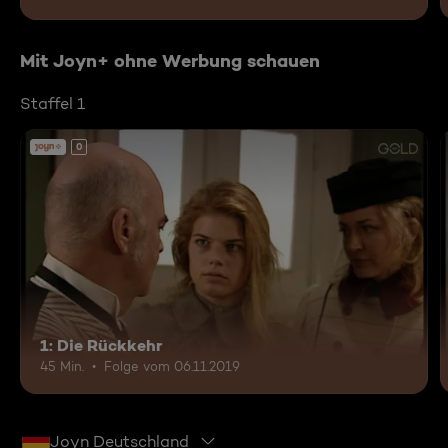
Mit Joyn+ ohne Werbung schauen
Staffel 1
0
1: Die Rückkehr
45 Min.
Folge vom 06.11.2019
Joyn Deutschland