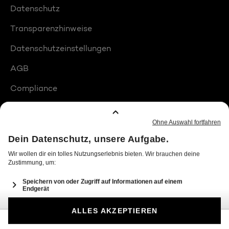
Datenschutz
Transparenzhinweise
Datenschutzeinstellungen
AGB
Compliance
Barrierefreiheit
Produktplatzierungen