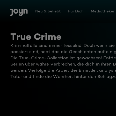
Zum Inhalt springen
Barrierefrei
Neu & beliebt
Für Dich
Mediatheken
True Crime
Kriminalfälle sind immer fesselnd. Doch wenn sie
passiert sind, hebt das die Geschichten auf ein 
Die True-Crime-Collection ist gewachsen! Ent
Serien über wahre Verbrechen, die dich in ihren 
werden. Verfolge die Arbeit der Ermittler, analysi
Täter und finde die Wahrheit hinter den Schlagze