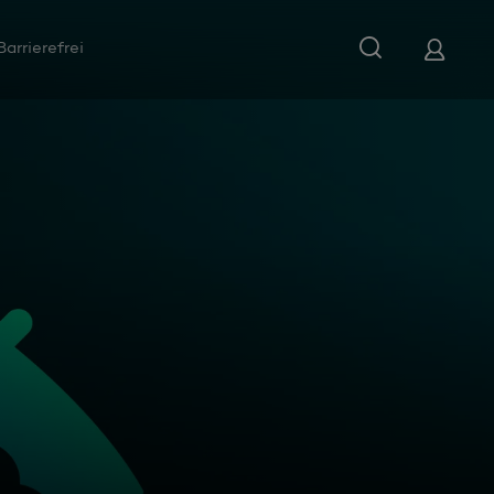
Barrierefrei