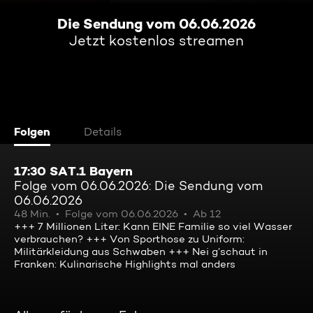
Die Sendung vom 06.06.2026
Jetzt kostenlos streamen
Folgen
Details
17:30 SAT.1 Bayern
Folge vom 06.06.2026: Die Sendung vom
06.06.2026
48 Min.
Folge vom 06.06.2026
Ab 12
+++ 7 Millionen Liter: Kann EINE Familie so viel Wasser
verbrauchen? +++ Von Sporthose zu Uniform:
Militärkleidung aus Schwaben +++ Nei g’schaut in
Franken: Kulinarische Highlights mal anders