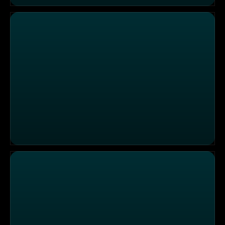
Die Sendung vom 31.07.2026
Die Sendung vom 30.07.2026