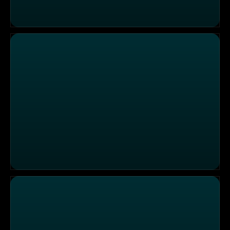
Die Sendung vom 25.07.2026
Die Sendung vom 24.07.2026