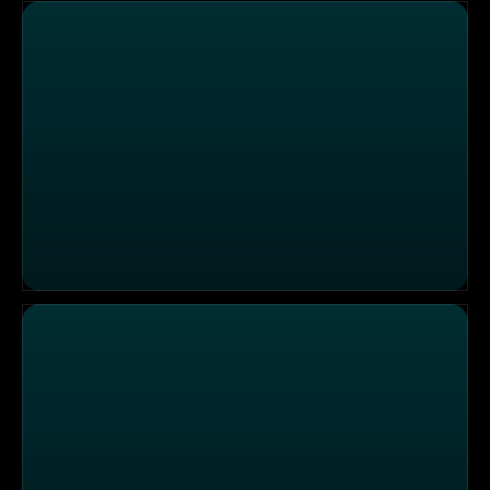
Die Sendung vom 21.07.2026