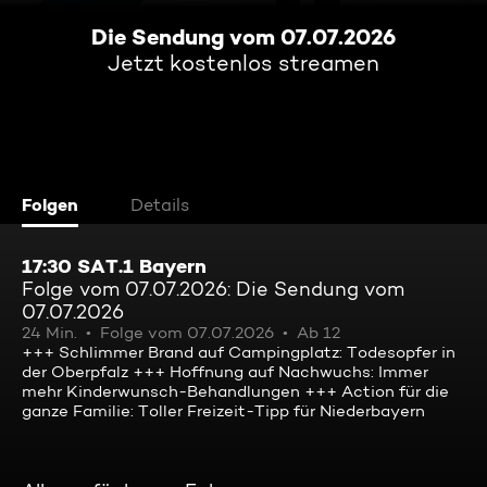
Die Sendung vom 07.07.2026
Jetzt kostenlos streamen
Folgen
Details
17:30 SAT.1 Bayern
Folge vom 07.07.2026: Die Sendung vom
07.07.2026
24 Min.
Folge vom 07.07.2026
Ab 12
+++ Schlimmer Brand auf Campingplatz: Todesopfer in
der Oberpfalz +++ Hoffnung auf Nachwuchs: Immer
mehr Kinderwunsch-Behandlungen +++ Action für die
ganze Familie: Toller Freizeit-Tipp für Niederbayern