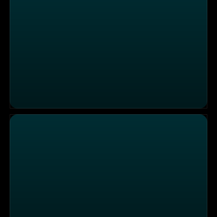
Die Sendung vom 27.07.2026