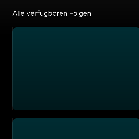
Alle verfügbaren Folgen
Die Formel 1 zieht ins Miniaturwunderland ein