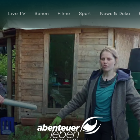
Live TV
Serien
Filme
Sport
News & Doku
Meine Schrebergarten-Oase