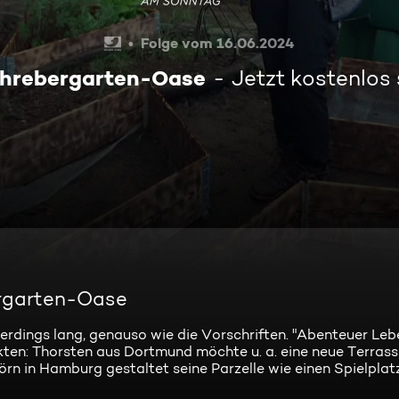
Folge vom 16.06.2024
chrebergarten-Oase
Jetzt kostenlos
ergarten-Oase
lerdings lang, genauso wie die Vorschriften. "Abenteuer Leb
ekten: Thorsten aus Dortmund möchte u. a. eine neue Terras
örn in Hamburg gestaltet seine Parzelle wie einen Spielplat