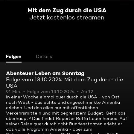
Mit dem Zug durch die USA
Jetzt kostenlos streamen
Folgen
Details
Abenteuer Leben am Sonntag
Folge vom 13.10.2024: Mit dem Zug durch die
USA
91 Min.
Folge vom 13.10.2024
Ab 12
In einer Woche einmal quer durch die USA - von Ost
nach West - das echte und ungeschminkte Amerika
erleben. Und das alles nur mit öffentlichen
Verkehrsmitteln und mit begrenztem Budget. Geht das
überhaupt? Das findet Reporter Raffa Lauer heraus. Auf
seiner Reise quer durch acht Bundesstaaten erlebt er
das volle Programm Amerika - aber zum