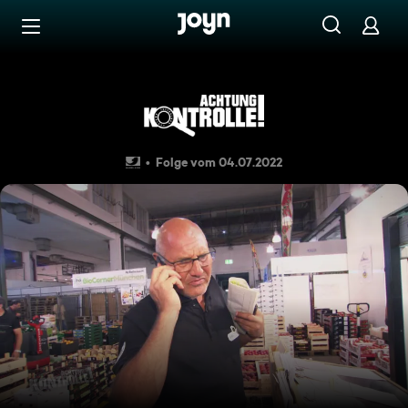
Zum Inhalt springen
Barrierefrei
Thema u. a.: Einkauf auf de
Folge vom 04.07.2022