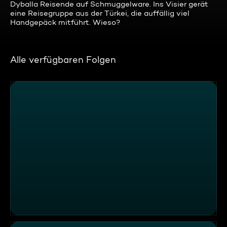
Dyballa Reisende auf Schmuggelware. Ins Visier gerät
eine Reisegruppe aus der Türkei, die auffällig viel
Handgepäck mitführt. Wieso?
Alle verfügbaren Folgen
Thema u.a. Von der Bohne zur Schokolade - __SPERR