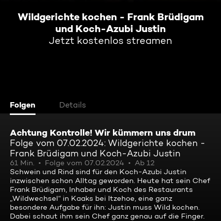
Wildgerichte kochen - Frank Brüdigam
und Koch-Azubi Justin
Jetzt kostenlos streamen
Folgen
Details
Achtung Kontrolle! Wir kümmern uns drum
Folge vom 07.02.2024: Wildgerichte kochen -
Frank Brüdigam und Koch-Azubi Justin
61 Min.
Folge vom 07.02.2024
Ab 12
Schwein und Rind sind für den Koch-Azubi Justin
inzwischen schon Alltag geworden. Heute hat sein Chef
Frank Brüdigam, Inhaber und Koch des Restaurants
„Wildwechsel“ in Kaaks bei Itzehoe, eine ganz
besondere Aufgabe für ihn: Justin muss Wild kochen.
Dabei schaut ihm sein Chef ganz genau auf die Finger.