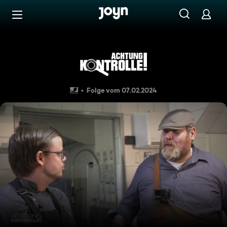
Zum Inhalt springen
Barrierefrei
Wildgerichte kochen - Frank
Folge vom 07.02.2024