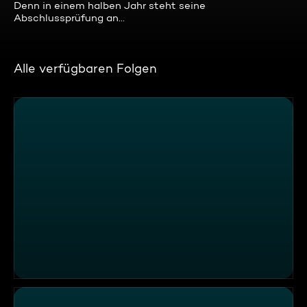
Denn in einem halben Jahr steht seine
Abschlussprüfung an…
Alle verfügbaren Folgen
An der Grenze zu Österreich: Einsätze der Bundespolizei 