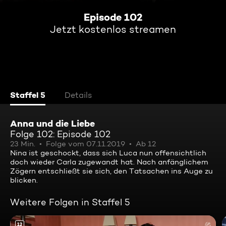
Episode 102
Jetzt kostenlos streamen
Staffel 5
Details
Anna und die Liebe
Folge 102: Episode 102
23 Min.
Folge vom 07.11.2019
Ab 12
Nina ist geschockt, dass sich Luca nun offensichtlich
doch wieder Carla zugewandt hat. Nach anfänglichem
Zögern entschließt sie sich, den Tatsachen ins Auge zu
blicken.
Weitere Folgen in Staffel 5
12