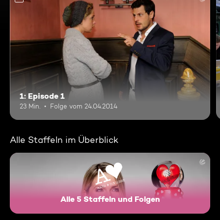
1: Episode 1
23 Min.
Folge vom 24.04.2014
Alle Staffeln im Überblick
Alle 5 Staffeln und Folgen
Anna und die Liebe