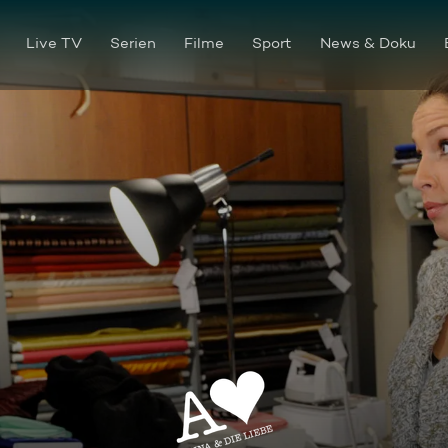
Live TV
Serien
Filme
Sport
News & Doku
Episode 20