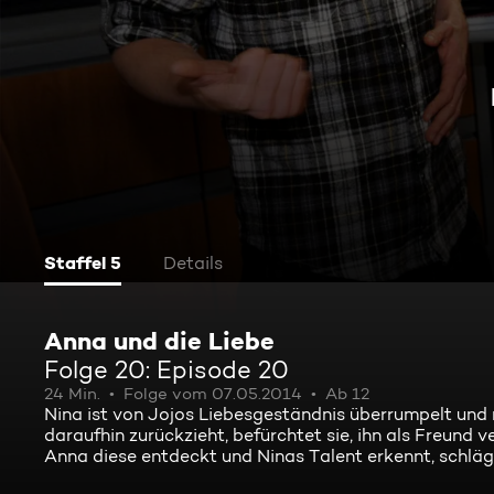
Staffel 5
Details
Anna und die Liebe
Folge 20: Episode 20
24 Min.
Folge vom 07.05.2014
Ab 12
Nina ist von Jojos Liebesgeständnis überrumpelt und m
daraufhin zurückzieht, befürchtet sie, ihn als Freund v
Anna diese entdeckt und Ninas Talent erkennt, schlägt