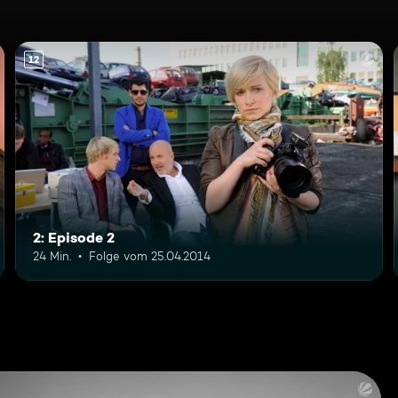
12
2: Episode 2
24 Min.
Folge vom 25.04.2014