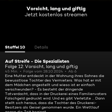
Vorsicht, lang und giftig
Jetzt kostenlos streamen
Staffel 10
Details
Auf Streife - Die Spezialisten
Folge 12: Vorsicht, lang und giftig
45 Min.
Folge vom 28.10.2024
Ab 6
Eine Mutter entdeckt in der Wohnung ihres Sohnes die
bewusstlose Tochter des Vermieters. Was hat er mit
dem Mädchen angestellt und wieso ist er einfach
verschwunden? - Es besteht der dringende
Tatverdacht, dass in der Druckerei eines Familienvaters
Falschgeld gedruckt wird. Und es gibt Verletzte ... Dann
stellt sich heraus, dass die Tochter des Druckerei-
Besitzers als Geisel genommen wurde. Ein Wettlauf
gegen die Zeit beginnt.