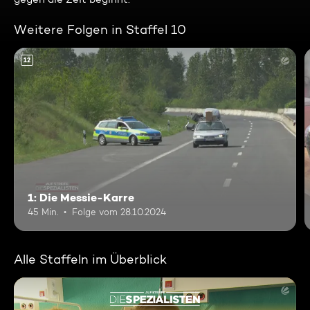
Weitere Folgen in Staffel 10
12
1: Die Messie-Karre
45 Min.
Folge vom 28.10.2024
Alle Staffeln im Überblick