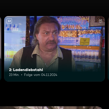
12
2: Ladendiebstahl
23 Min.
Folge vom 04.11.2024