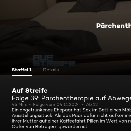
Pärchent
Staffel 1
Details
Auf Streife
Folge 39: Pärchentherapie auf Abweg
45 Min.
Folge vom 04.11.2024
Ab 12
Ein angetrunkenes Ehepaar hat Sex im Bett eines Möb
Ausstellungsstück. Als das Paar dafür nicht aufkommen m
ihrer Mutter auf einer Kaffeefahrt Pillen im Wert von 
Opfer von Betrügern geworden ist.