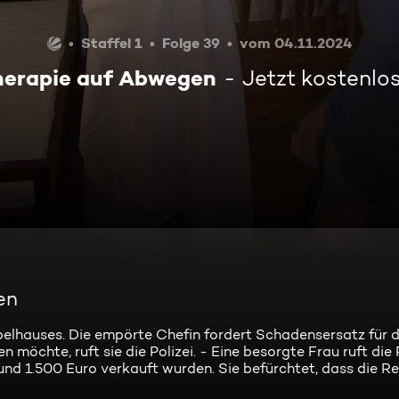
Staffel 1
Folge 39
vom 04.11.2024
herapie auf Abwegen
Jetzt kostenlo
en
elhauses. Die empörte Chefin fordert Schadensersatz für 
öchte, ruft sie die Polizei. - Eine besorgte Frau ruft die P
rund 1.500 Euro verkauft wurden. Sie befürchtet, dass die R