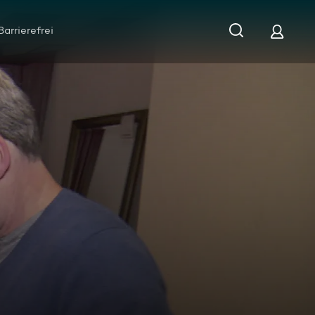
Barrierefrei
n