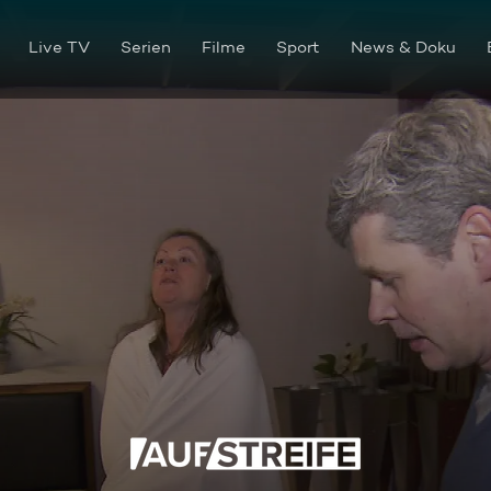
Live TV
Serien
Filme
Sport
News & Doku
Pärchentherapie auf Abwege