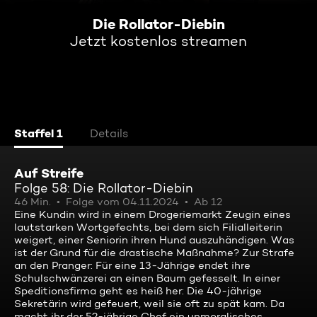
Die Rollator-Diebin
Jetzt kostenlos streamen
Staffel 1
Details
Auf Streife
Folge 58: Die Rollator-Diebin
46 Min.
Folge vom 04.11.2024
Ab 12
Eine Kundin wird in einem Drogeriemarkt Zeugin eines
lautstarken Wortgefechts, bei dem sich Filialleiterin
weigert, einer Seniorin ihren Hund auszuhändigen. Was
ist der Grund für die drastische Maßnahme? Zur Strafe
an den Pranger: Für eine 13-Jährige endet ihre
Schulschwänzerei an einen Baum gefesselt. In einer
Speditionsfirma geht es heiß her: Die 40-jährige
Sekretärin wird gefeuert, weil sie oft zu spät kam. Da
macht ihr der 52-jährige Chef ein unmoralisches