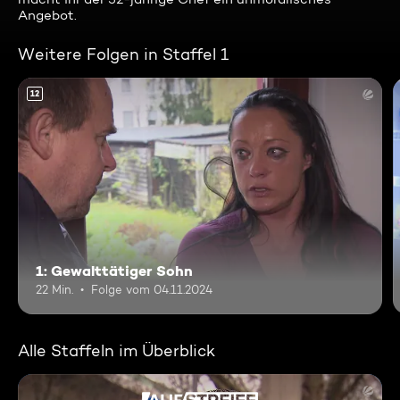
Angebot.
Weitere Folgen in Staffel 1
12
1: Gewalttätiger Sohn
22 Min.
Folge vom 04.11.2024
Alle Staffeln im Überblick