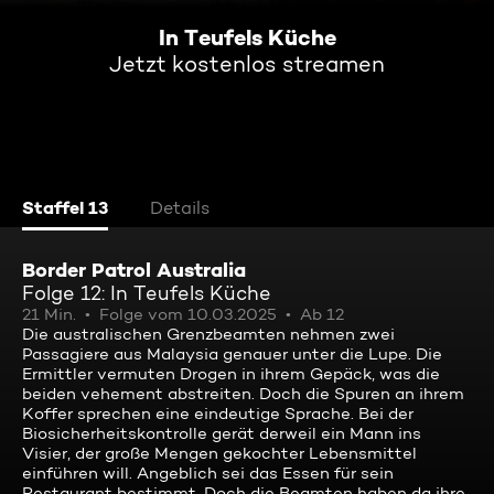
In Teufels Küche
Jetzt kostenlos streamen
Staffel 13
Details
Border Patrol Australia
Folge 12: In Teufels Küche
21 Min.
Folge vom 10.03.2025
Ab 12
Die australischen Grenzbeamten nehmen zwei
Passagiere aus Malaysia genauer unter die Lupe. Die
Ermittler vermuten Drogen in ihrem Gepäck, was die
beiden vehement abstreiten. Doch die Spuren an ihrem
Koffer sprechen eine eindeutige Sprache. Bei der
Biosicherheitskontrolle gerät derweil ein Mann ins
Visier, der große Mengen gekochter Lebensmittel
einführen will. Angeblich sei das Essen für sein
Restaurant bestimmt. Doch die Beamten haben da ihre