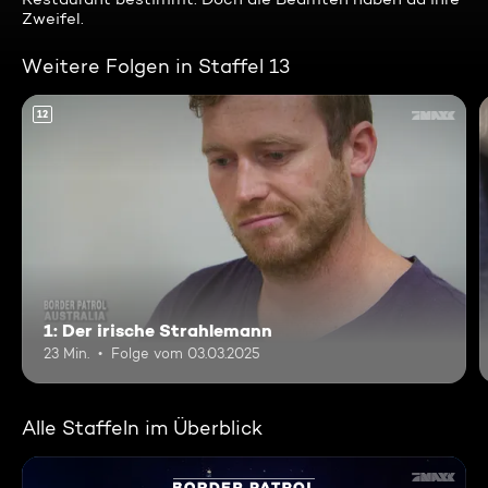
Zweifel.
Weitere Folgen in Staffel 13
12
1: Der irische Strahlemann
23 Min.
Folge vom 03.03.2025
Alle Staffeln im Überblick