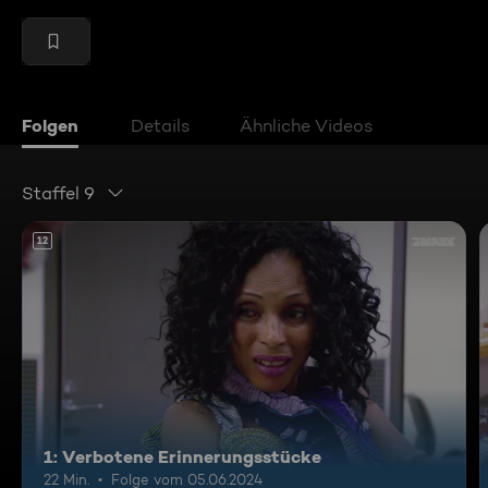
Folgen
Details
Ähnliche Videos
Staffel 9
12
1: Verbotene Erinnerungsstücke
22 Min.
Folge vom 05.06.2024