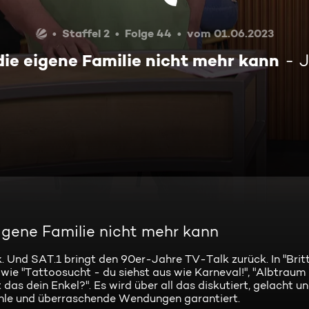
Staffel 2
Folge 44
vom 01.06.2023
ie eigene Familie nicht mehr kann
J
igene Familie nicht mehr kann
 Und SAT.1 bringt den 90er-Jahre TV-Talk zurück. In "Britt
wie "Tattoosucht - du siehst aus wie Karneval!", "Albtraum
das dein Enkel?". Es wird über all das diskutiert, gelacht un
hle und überraschende Wendungen garantiert.