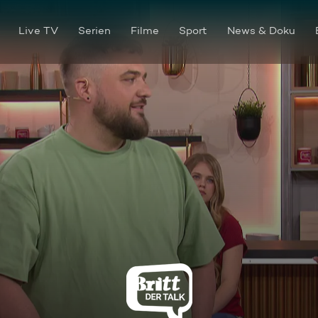
Live TV
Serien
Filme
Sport
News & Doku
Mama auf Zeit - Wenn die eig