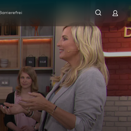
Barrierefrei
ene Familie nicht mehr kann