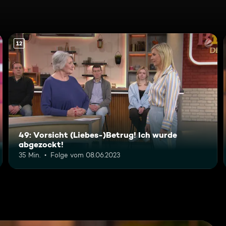
12
49: Vorsicht (Liebes-)Betrug! Ich wurde
abgezockt!
35 Min.
Folge vom 08.06.2023