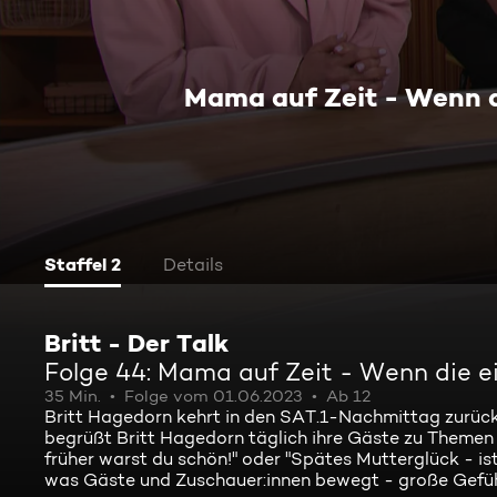
Mama auf Zeit - Wenn d
Staffel 2
Details
Britt - Der Talk
Folge 44: Mama auf Zeit - Wenn die e
35 Min.
Folge vom 01.06.2023
Ab 12
Britt Hagedorn kehrt in den SAT.1-Nachmittag zurück.
begrüßt Britt Hagedorn täglich ihre Gäste zu Themen 
früher warst du schön!" oder "Spätes Mutterglück - ist 
was Gäste und Zuschauer:innen bewegt - große Gefü