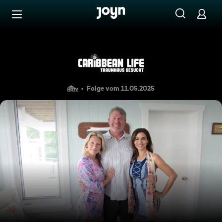
Zum Inhalt springen
Barrierefrei
Eigener Sandstrand
Folge vom 11.05.2025