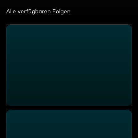
Alle verfügbaren Folgen
Ein Retreat im Paradies